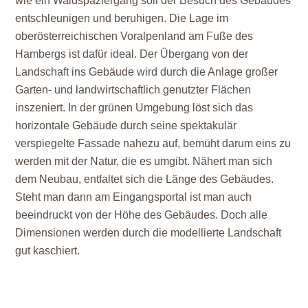
wie ein Waldspaziergang soll der Besuch des Gebäudes
entschleunigen und beruhigen. Die Lage im
oberösterreichischen Voralpenland am Fuße des
Hambergs ist dafür ideal. Der Übergang von der
Landschaft ins Gebäude wird durch die Anlage großer
Garten- und landwirtschaftlich genutzter Flächen
inszeniert. In der grünen Umgebung löst sich das
horizontale Gebäude durch seine spektakulär
verspiegelte Fassade nahezu auf, bemüht darum eins zu
werden mit der Natur, die es umgibt. Nähert man sich
dem Neubau, entfaltet sich die Länge des Gebäudes.
Steht man dann am Eingangsportal ist man auch
beeindruckt von der Höhe des Gebäudes. Doch alle
Dimensionen werden durch die modellierte Landschaft
gut kaschiert.