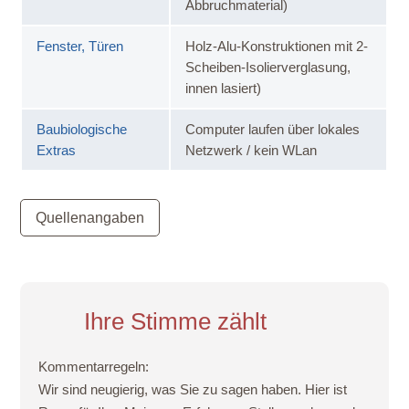
Abbruchmaterial)
Fenster, Türen
Holz-Alu-Konstruktionen mit 2-
Scheiben-Isolierverglasung,
innen lasiert)
Baubiologische
Computer laufen über lokales
Extras
Netzwerk / kein WLan
Quellenangaben
Ihre Stimme zählt
Kommentarregeln:
Wir sind neugierig, was Sie zu sagen haben. Hier ist