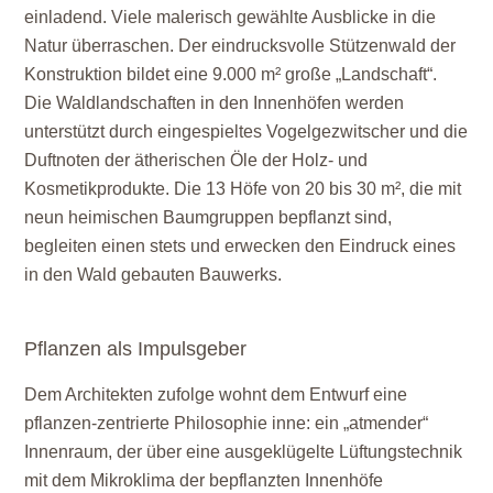
einladend. Viele malerisch gewählte Ausblicke in die
Natur überraschen. Der eindrucksvolle Stützenwald der
Konstruktion bildet eine 9.000 m² große „Landschaft“.
Die Waldlandschaften in den Innenhöfen werden
unterstützt durch eingespieltes Vogelgezwitscher und die
Duftnoten der ätherischen Öle der Holz- und
Kosmetikprodukte. Die 13 Höfe von 20 bis 30 m², die mit
neun heimischen Baumgruppen bepflanzt sind,
begleiten einen stets und erwecken den Eindruck eines
in den Wald gebauten Bauwerks.
Pflanzen als Impulsgeber
Dem Architekten zufolge wohnt dem Entwurf eine
pflanzen-zentrierte Philosophie inne: ein „atmender“
Innenraum, der über eine ausgeklügelte Lüftungstechnik
mit dem Mikroklima der bepflanzten Innenhöfe