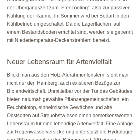
der Übergangszeit zum „Freecooling“, also zur passiven
Kühlung der Räume. Im Sommer wird bei Bedarf in den
Kühlbetrieb umgeschaltet. Da die Lagerflächen auf
einem Bestandsboden errichtet sind, werden sie getrennt
mit Niedertemperatur-Deckenstrahlern beheizt.
Neuer Lebensraum für Artenvielfalt
Blickt man aus den Holz-Alurahmenfenstern, sieht man
nicht nur den Hamberg, auch existieren Bezüge zur
Biolandwirtschaft. Unmittelbar vor der Tür des Gebäudes
bieten naturnah gewählte Pflanzengemeinschaften, ein
Feuchtbiotop, einheimische Gewächse und alte
Obstsorten auf Streuobstwiesen einen bemerkenswerten
Lebensraum für eine lebendige Artenvielfalt. Eine Anlage
zur Regenwasserversickerung unterstützt die Hydrologie
von 450 neu gepflanzten Bäumen und 700 neuen