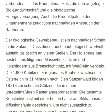
verbunden ist, das Baumaterial Holz, die neu angelegte
Bio-Landwirtschaft und die ökologische
Energieversorgung. Auch die Produktpalette des
Unternehmens zeugt vom nachhaltigen Anspruch der
Bauherrin.
Der ökologische Gewerbebau ist ein nachhaltiger Schritt
in die Zukunft. Dass dieser auch baubiologisch wertvoll
ausfällt, zeigt sich an vielen Stellen. Der Holzriegelbau
besteht aus filigranen Massivholzstützen und
Holzbindern aus Brettschichtholz, mit Weißleim verklebt.
Die 1.900 Kubikmeter regionales Bauholz wachsen in
Österreich in 31 Minuten nach. Den Stützenwald bilden
18×18 cm schmale Stützen, die in einem
unregelmäßigen Raster angeordnet sind. Die gesamte
Konstruktion ist mit einer hellen Lasur auf Silikatbasis
diffusionsfähig gestrichen. Um nicht zusätzlich zu
versiegeln, wurde ein zuvor hier vorhandenes