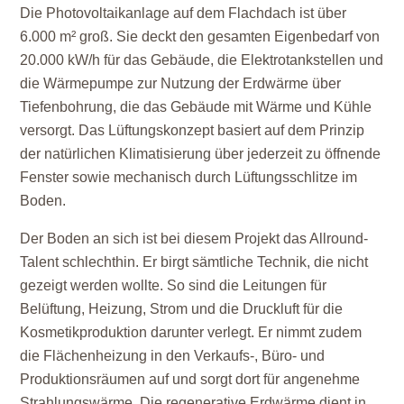
Die Photovoltaikanlage auf dem Flachdach ist über
6.000 m² groß. Sie deckt den gesamten Eigenbedarf von
20.000 kW/h für das Gebäude, die Elektrotankstellen und
die Wärmepumpe zur Nutzung der Erdwärme über
Tiefenbohrung, die das Gebäude mit Wärme und Kühle
versorgt. Das Lüftungskonzept basiert auf dem Prinzip
der natürlichen Klimatisierung über jederzeit zu öffnende
Fenster sowie mechanisch durch Lüftungsschlitze im
Boden.
Der Boden an sich ist bei diesem Projekt das Allround-
Talent schlechthin. Er birgt sämtliche Technik, die nicht
gezeigt werden wollte. So sind die Leitungen für
Belüftung, Heizung, Strom und die Druckluft für die
Kosmetikproduktion darunter verlegt. Er nimmt zudem
die Flächenheizung in den Verkaufs-, Büro- und
Produktionsräumen auf und sorgt dort für angenehme
Strahlungswärme. Die regenerative Erdwärme dient in