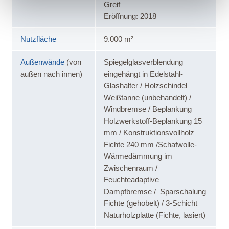
Greif
Eröffnung: 2018
Nutzfläche
9.000 m²
Außenwände
(von
Spiegelglasverblendung
außen nach innen)
eingehängt in Edelstahl-
Glashalter / Holzschindel
Weißtanne (unbehandelt) /
Windbremse / Beplankung
Holzwerkstoff-Beplankung 15
mm / Konstruktionsvollholz
Fichte 240 mm /Schafwolle-
Wärmedämmung im
Zwischenraum /
Feuchteadaptive
Dampfbremse / Sparschalung
Fichte (gehobelt) / 3-Schicht
Naturholzplatte (Fichte, lasiert)