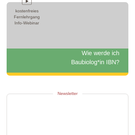
kostenfreies
Fernlehrgang
Info-Webinar
Wie werde ich
Baubiolog*in IBN?
Zum Info-Webinar anmelden
Newsletter