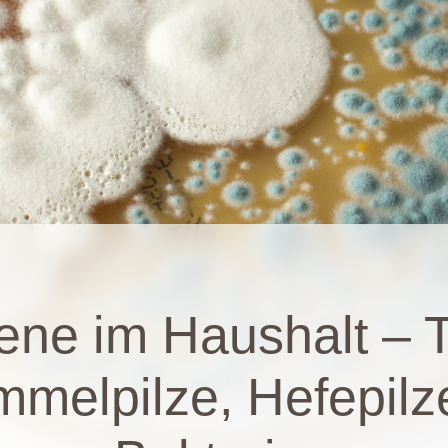
ene im Haushalt – Te
mmelpilze, Hefepilz