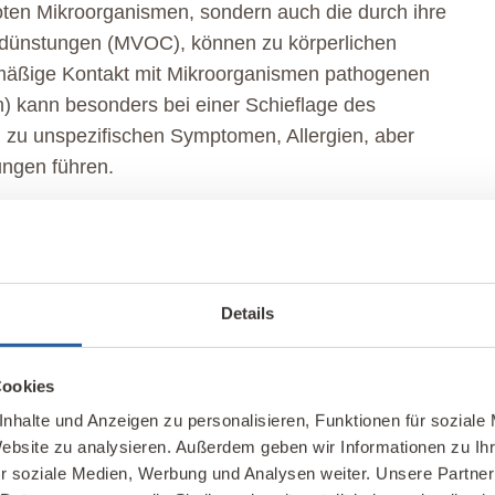
oten Mikroorganismen, sondern auch die durch ihre
usdünstungen (MVOC), können zu körperlichen
mäßige Kontakt mit Mikroorganismen pathogenen
n) kann besonders bei einer Schieflage des
zu unspezifischen Symptomen, Allergien, aber
ungen führen.
Details
bung. Durch Kompostieranlagen oder
 Luftverunreinigungen im Außenbereich
Cookies
nhalte und Anzeigen zu personalisieren, Funktionen für soziale
Website zu analysieren. Außerdem geben wir Informationen zu I
r soziale Medien, Werbung und Analysen weiter. Unsere Partner