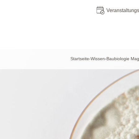
Veranstaltung
Startseite
Wissen
Baubiologie Mag
›
›