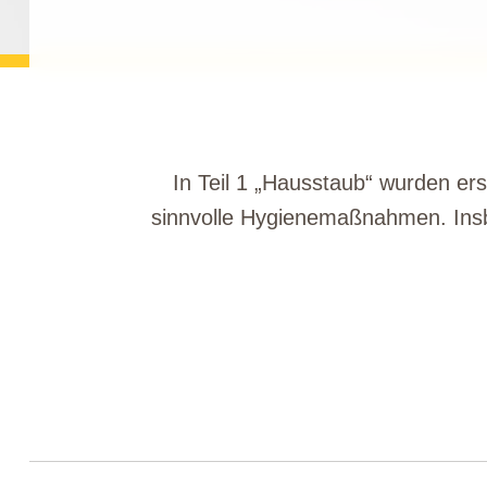
In Teil 1 „Hausstaub“ wurden e
sinnvolle Hygienemaßnahmen. Insb