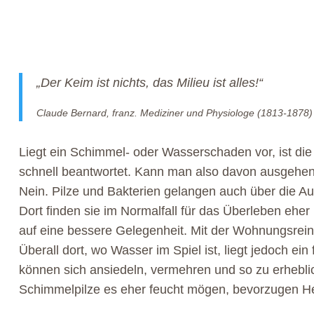
„Der Keim ist nichts, das Milieu ist alles!“
Claude Bernard, franz. Mediziner und Physiologe (1813-1878)
Liegt ein Schimmel- oder Wasserschaden vor, ist di
schnell beantwortet. Kann man also davon ausgehe
Nein. Pilze und Bakterien gelangen auch über die 
Dort finden sie im Normalfall für das Überleben ehe
auf eine bessere Gelegenheit. Mit der Wohnungsreini
Überall dort, wo Wasser im Spiel ist, liegt jedoch ei
können sich ansiedeln, vermehren und so zu erhebl
Schimmelpilze es eher feucht mögen, bevorzugen H