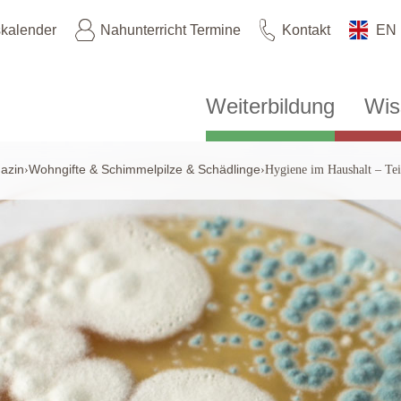
skalender
Nahunterricht Termine
Kontakt
EN
Weiterbildung
Wis
azin
Wohngifte & Schimmelpilze & Schädlinge
›
›
Hygiene im Haushalt – Tei