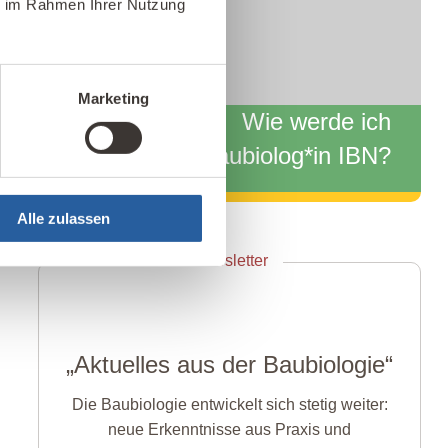
ie im Rahmen Ihrer Nutzung
Fernlehrgang
Info-Webinar
Marketing
Wie werde ich
Baubiolog*in IBN?
Alle zulassen
Zum Info-Webinar anmelden
Newsletter
„Aktuelles aus der Baubiologie“
Die Baubiologie entwickelt sich stetig weiter:
neue Erkenntnisse aus Praxis und