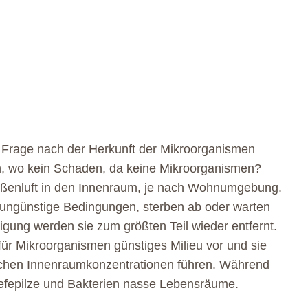
e Frage nach der Herkunft der Mikroorganismen
n, wo kein Schaden, da keine Mikroorganismen?
Außenluft in den Innenraum, je nach Wohnumgebung.
r ungünstige Bedingungen, sterben ab oder warten
gung werden sie zum größten Teil wieder entfernt.
n für Mikroorganismen günstiges Milieu vor und sie
ichen Innenraumkonzentrationen führen. Während
efepilze und Bakterien nasse Lebensräume.