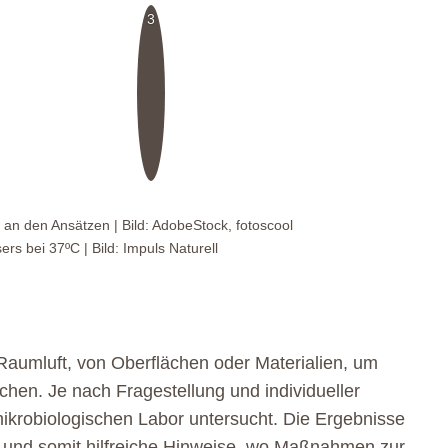
3
an den Ansätzen | Bild: AdobeStock, fotoscool
s bei 37ºC | Bild: Impuls Naturell
aumluft, von Oberflächen oder Materialien, um
hen. Je nach Fragestellung und individueller
krobiologischen Labor untersucht. Die Ergebnisse
n und somit hilfreiche Hinweise, wo Maßnahmen zur