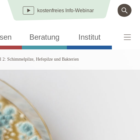
kostenfreies
Info-Webinar
sen
Beratung
Institut
l 2: Schimmelpilze, Hefepilze und Bakterien