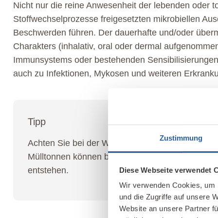
Nicht nur die reine Anwesenheit der lebenden oder t
Stoffwechselprozesse freigesetzten mikrobiellen A
Beschwerden führen. Der dauerhafte und/oder über
Charakters (inhalativ, oral oder dermal aufgenomme
Immunsystems oder bestehenden Sensibilisierungen 
auch zu Infektionen, Mykosen und weiteren Erkrank
Tipp
Zustimmung
Achten Sie bei der Wohnungswahl auf die Umge
Mülltonnen können besonders im Sommer, starke
entstehen.
Diese Webseite verwendet 
Wir verwenden Cookies, um I
und die Zugriffe auf unsere 
Website an unsere Partner fü