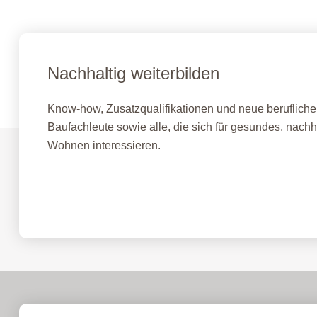
Nachhaltig weiterbilden
Know-how, Zusatzqualifikationen und neue berufliche 
Baufachleute sowie alle, die sich für gesundes, nach
Wohnen interessieren.
Fernlehrgang Baubiologie IBN