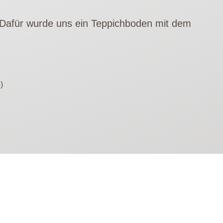
 Dafür wurde uns ein Teppichboden mit dem
)