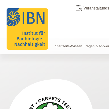
Veranstaltung
Startseite
Wissen
Fragen & Antwor
›
›