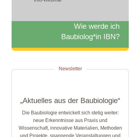
Wie werde ich
Baubiolog*in IBN?
Zum Info-Webinar anmelden
Newsletter
„Aktuelles aus der Baubiologie“
Die Baubiologie entwickelt sich stetig weiter:
neue Erkenntnisse aus Praxis und
Wissenschaft, innovative Materialien, Methoden
und Projekte, spannende Veranstaltungen und