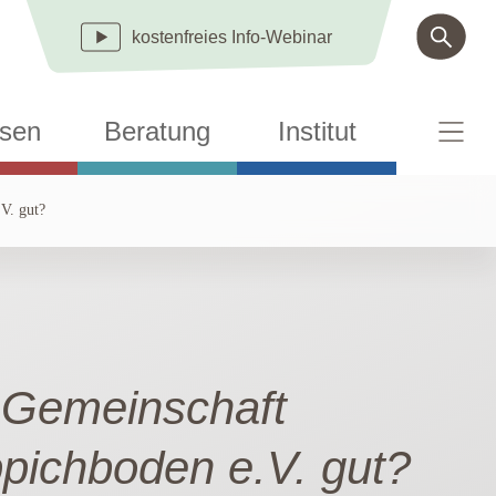
kostenfreies
Info-Webinar
sen
Beratung
Institut
V. gut?
r Gemeinschaft
ppichboden e.V. gut?