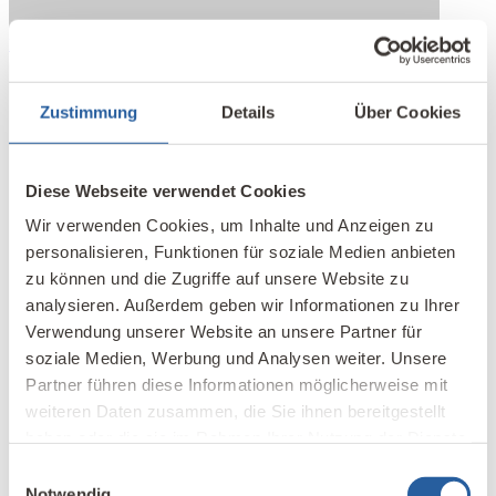
Zum Info-Webinar anmelden
English
Online
Course
Zustimmung
Details
Über Cookies
Diese Webseite verwendet Cookies
Wir verwenden Cookies, um Inhalte und Anzeigen zu
personalisieren, Funktionen für soziale Medien anbieten
zu können und die Zugriffe auf unsere Website zu
analysieren. Außerdem geben wir Informationen zu Ihrer
Verwendung unserer Website an unsere Partner für
soziale Medien, Werbung und Analysen weiter. Unsere
Partner führen diese Informationen möglicherweise mit
weiteren Daten zusammen, die Sie ihnen bereitgestellt
haben oder die sie im Rahmen Ihrer Nutzung der Dienste
gesammelt haben.
Einwilligungsauswahl
Notwendig