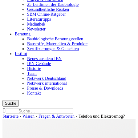
25 Leitlinien der Baubiologie
Gesundheitliche Risiken
SBM Online-Ratgeber
Literaturtipps
Mediathek
Newsletter
Beratung
Baubiologische Beratungsstellen
Baustoffe, Materialien & Produkte
Zertifizierungen & Gutachten
Institut
Neues aus dem IBN
IBN Gebäude
Historie
Team
Netzwerk Deutschland
Netzwerk international
Presse & Downloads
Kontakt
Suchen
nach:
Startseite
›
Wissen
›
Fragen & Antworten
›
Telefon und Elektrosmog?