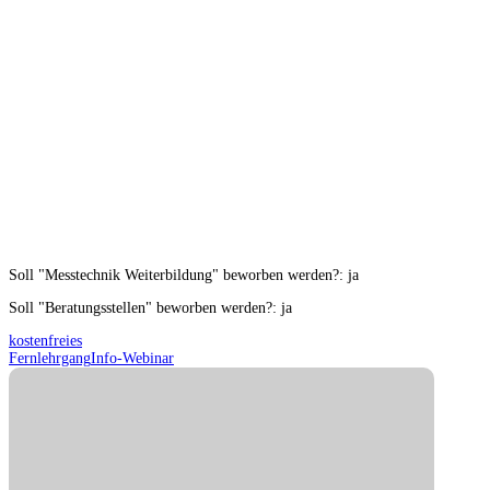
Soll "Messtechnik Weiterbildung" beworben werden?
:
ja
Soll "Beratungsstellen" beworben werden?
:
ja
kostenfreies
Fernlehrgang
Info-Webinar