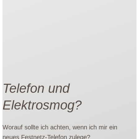
Telefon und
Elektrosmog?
Worauf sollte ich achten, wenn ich mir ein
neues Festnetz-Telefon zulege?