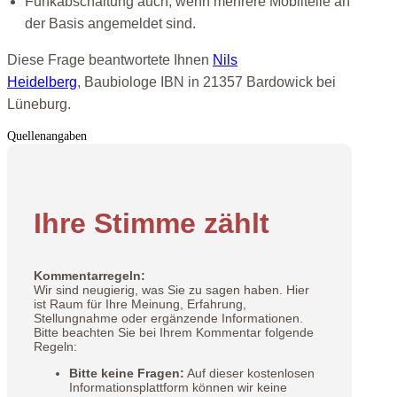
Funkabschaltung auch, wenn mehrere Mobilteile an
der Basis angemeldet sind.
Diese Frage beantwortete Ihnen
Nils
Heidelberg
, Baubiologe IBN in 21357 Bardowick bei
Lüneburg.
Quellenangaben
Ihre Stimme zählt
Kommentarregeln:
Wir sind neugierig, was Sie zu sagen haben. Hier
ist Raum für Ihre Meinung, Erfahrung,
Stellungnahme oder ergänzende Informationen.
Bitte beachten Sie bei Ihrem Kommentar folgende
Regeln:
Bitte keine Fragen:
Auf dieser kostenlosen
Informationsplattform können wir keine