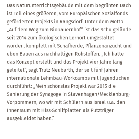
Das Naturunterrichtsgebäude mit dem begrünten Dach
ist Teil eines größeren, vom Europäischen Sozialfonds
geförderten Projekts in Rangsdorf: Unter dem Motto
„Auf dem Weg zum Biobauernhof“ ist das Schulgelände
seit 2014 zum ökologischen Lernort umgestaltet
worden, komplett mit Schafherde, Pflanzenanzucht und
eben Bauen aus nachhaltigen Rohstoffen. „Ich hatte
das Konzept erstellt und das Projekt vier Jahre lang
geleitet“, sagt Trutz Neubarth, der seit fünf Jahren
internationale Lehmbau-Workcamps mit Jugendlichen
durchführt: „Mein schönstes Projekt war 2015 die
Sanierung der Synagoge in Stavenhagen/Mecklenburg-
Vorpommern, wo wir mit Schülern aus Israel u.a. den
Innenraum mit Hiss-Schilfplatten als Putzträger
ausgekleidet haben.“