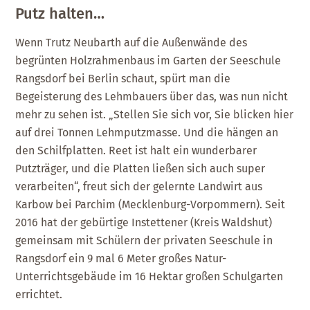
Putz halten…
Wenn Trutz Neubarth auf die Außenwände des
begrünten Holzrahmenbaus im Garten der Seeschule
Rangsdorf bei Berlin schaut, spürt man die
Begeisterung des Lehmbauers über das, was nun nicht
mehr zu sehen ist. „Stellen Sie sich vor, Sie blicken hier
auf drei Tonnen Lehmputzmasse. Und die hängen an
den Schilfplatten. Reet ist halt ein wunderbarer
Putzträger, und die Platten ließen sich auch super
verarbeiten“, freut sich der gelernte Landwirt aus
Karbow bei Parchim (Mecklenburg-Vorpommern). Seit
2016 hat der gebürtige Instettener (Kreis Waldshut)
gemeinsam mit Schülern der privaten Seeschule in
Rangsdorf ein 9 mal 6 Meter großes Natur-
Unterrichtsgebäude im 16 Hektar großen Schulgarten
errichtet.