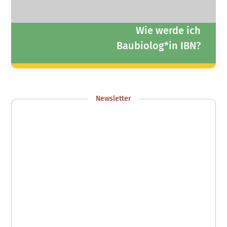
Wie werde ich
Baubiolog*in IBN?
Zum Info-Webinar anmelden
Newsletter