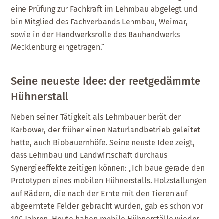
eine Prüfung zur Fachkraft im Lehmbau abgelegt und
bin Mitglied des Fachverbands Lehmbau, Weimar,
sowie in der Handwerksrolle des Bauhandwerks
Mecklenburg eingetragen.“
Seine neueste Idee: der reetgedämmte
Hühnerstall
Neben seiner Tätigkeit als Lehmbauer berät der
Karbower, der früher einen Naturlandbetrieb geleitet
hatte, auch Biobauernhöfe. Seine neuste Idee zeigt,
dass Lehmbau und Landwirtschaft durchaus
Synergieeffekte zeitigen können: „Ich baue gerade den
Prototypen eines mobilen Hühnerstalls. Holzstallungen
auf Rädern, die nach der Ernte mit den Tieren auf
abgeerntete Felder gebracht wurden, gab es schon vor
100 Jahren. Heute haben mobile Hühnerställe wieder