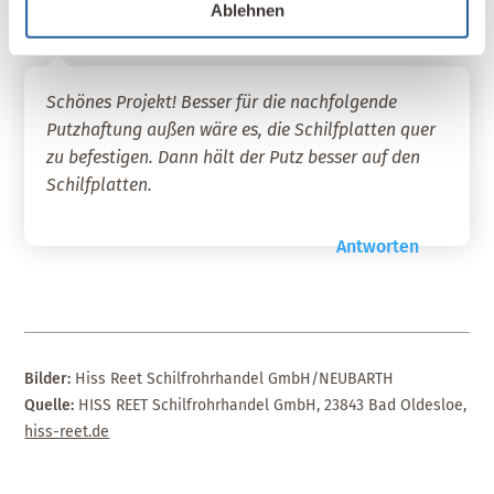
Ablehnen
Gerd Meurer
am 3. Juli 2019 um 15:04
Schönes Projekt! Besser für die nachfolgende
Putzhaftung außen wäre es, die Schilfplatten quer
zu befestigen. Dann hält der Putz besser auf den
Schilfplatten.
Antworten
Bilder:
Hiss Reet Schilfrohrhandel GmbH/NEUBARTH
Quelle:
HISS REET Schilfrohrhandel GmbH, 23843 Bad Oldesloe,
hiss-reet.de