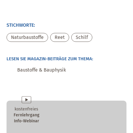
STICHWORTE:
Naturbaustoffe
,
Reet
,
Schilf
LESEN SIE MAGAZIN-BEITRÄGE ZUM THEMA:
Baustoffe & Bauphysik
kostenfreies
Fernlehrgang
Info-Webinar