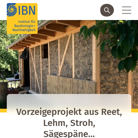
Vorzeigeprojekt aus Reet,
Lehm, Stroh,
Sägespäne…