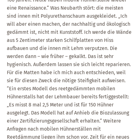
eine Renaissance.“ Was Neubarth stört: die meisten
sind innen mit Polyurethanschaum ausgekleidet. „Ich
will aber einen machen, der nachhaltig und ökologisch
gedämmt ist, nicht mit Kunststoff. Ich werde die Wände
aus 5 Zentimeter starken Schilfplatten von Hiss
aufbauen und die innen mit Lehm verputzen. Die
werden dann – wie früher – gekalkt. Das ist sehr
hygienisch. Außerdem lassen sie sich leicht reparieren.
Für die Matten habe ich mich auch entschieden, weil
sie für diesen Zweck die nötige Steifigkeit aufweisen.
“Ein erstes Modell des reetgedämmten mobilen
Hühnerstalls hat der Lehmbauer bereits fertiggestellt:
„Es misst 8 mal 2,5 Meter und ist für 150 Hühner
ausgelegt. Das Modell hat auf Anhieb die Biozulassung
einer Zertifizierungsgesellschaft erhalten.“ Weitere
Anfragen nach mobilen Hühnerställen mit
Reetdämmung liegen ihm schon vor. Zeit für ein neues