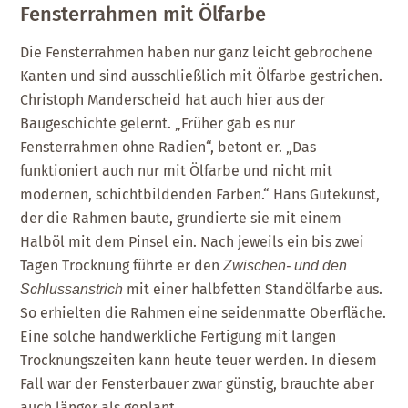
Fensterrahmen mit Ölfarbe
Die Fensterrahmen haben nur ganz leicht gebrochene
Kanten und sind ausschließlich mit Ölfarbe gestrichen.
Christoph Manderscheid hat auch hier aus der
Baugeschichte gelernt. „Früher gab es nur
Fensterrahmen ohne Radien“, betont er. „Das
funktioniert auch nur mit Ölfarbe und nicht mit
modernen, schichtbildenden Farben.“ Hans Gutekunst,
der die Rahmen baute, grundierte sie mit einem
Halböl mit dem Pinsel ein. Nach jeweils ein bis zwei
Tagen Trocknung führte er den
Zwischen- und den
mit einer halbfetten Standölfarbe aus.
Schlussanstrich
So erhielten die Rahmen eine seidenmatte Oberfläche.
Eine solche handwerkliche Fertigung mit langen
Trocknungszeiten kann heute teuer werden. In diesem
Fall war der Fensterbauer zwar günstig, brauchte aber
auch länger als geplant.