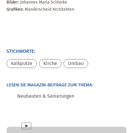
Bilder:
Johannes Maria Schlorke
Grafiken:
Manderscheid Architekten
STICHWORTE:
Kalkputze
,
Kirche
,
Umbau
LESEN SIE MAGAZIN-BEITRÄGE ZUM THEMA:
Neubauten & Sanierungen