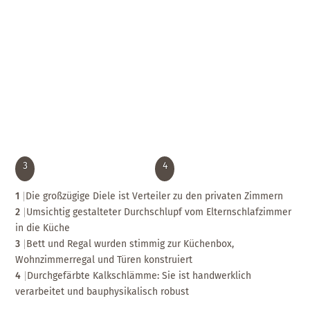
3
4
1
Die großzügige Diele ist Verteiler zu den privaten Zimmern
2
Umsichtig gestalteter Durchschlupf vom Elternschlafzimmer
in die Küche
3
Bett und Regal wurden stimmig zur Küchenbox,
Wohnzimmerregal und Türen konstruiert
4
Durchgefärbte Kalkschlämme: Sie ist handwerklich
verarbeitet und bauphysikalisch robust