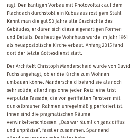
ragt. Den kantigen Vorbau mit Photovoltaik auf dem
Flachdach durchstößt ein Kubus aus rostigem Stahl.
Kennt man die gut 50 Jahre alte Geschichte des
Gebäudes, erklären sich diese eigenartigen Formen
und Details. Das heutige Wohnhaus wurde im Jahr 1961
als neuapostolische Kirche erbaut. Anfang 2015 fand
dort der letzte Gottesdienst statt.
Der Architekt Christoph Manderscheid wurde von David
Fuchs angefragt, ob er die Kirche zum Wohnen
umbauen könne. Manderscheid befand sie als noch
sehr solide, allerdings ohne jeden Reiz: eine trist
verputzte Fassade, die von geriffelten Fenstern mit
dunkelbraunen Rahmen unregelmäßig perforiert ist.
Innen sind die pragmatischen Räume
verwinkelterschlossen. „Das war räumlich ganz diffus
und unpräzise“, fasst er zusammen. Spannend