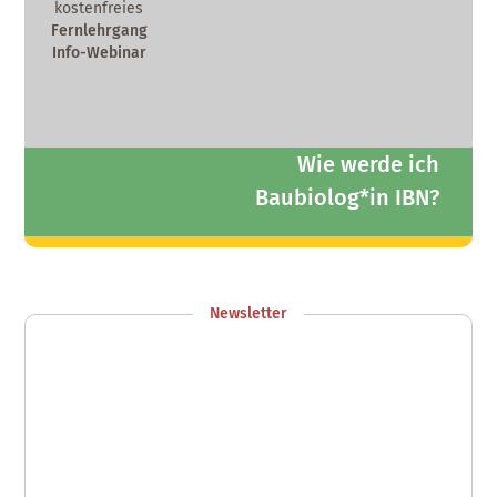
kostenfreies
Fernlehrgang
Info-Webinar
Wie werde ich
Baubiolog*in IBN?
Zum Info-Webinar anmelden
Newsletter