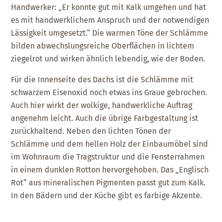
Handwerker: „Er konnte gut mit Kalk umgehen und hat
es mit handwerklichem Anspruch und der notwendigen
Lässigkeit umgesetzt.“ Die warmen Töne der Schlämme
bilden abwechslungsreiche Oberflächen in lichtem
ziegelrot und wirken ähnlich lebendig, wie der Boden.
Für die Innenseite des Dachs ist die Schlämme mit
schwarzem Eisenoxid noch etwas ins Graue gebrochen.
Auch hier wirkt der wolkige, handwerkliche Auftrag
angenehm leicht. Auch die übrige Farbgestaltung ist
zurückhaltend. Neben den lichten Tönen der
Schlämme und dem hellen Holz der Einbaumöbel sind
im Wohnraum die Tragstruktur und die Fensterrahmen
in einem dunklen Rotton hervorgehoben. Das „Englisch
Rot“ aus mineralischen Pigmenten passt gut zum Kalk.
In den Bädern und der Küche gibt es farbige Akzente.