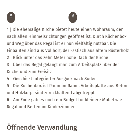
5
6
1
Die ehemalige Kirche bietet heute einen Wohnraum, der
nach allen Himmelsrichtungen geöffnet ist. Durch Küchenbox
und Weg über das Regal ist er nun vielfältig nutzbar. Die
Einbauten sind aus Vollholz, der Esstisch aus altem Rüsterholz
2
Blick unter das zehn Meter hohe Dach der Kirche
3
Über das Regal gelangt man zum Arbeitsplatz über der
Küche und zum Freisitz
4
Geschickt integrierter Ausguck nach Süden
5
Die Küchenbox ist Raum im Raum. Arbeitsplatte aus Beton
und Holzkorpi sind zurückhaltend abgetreppt
6
Am Ende gab es noch ein Budget für kleinere Möbel wie
Regal und Betten im Kinderzimmer
Öffnende Verwandlung