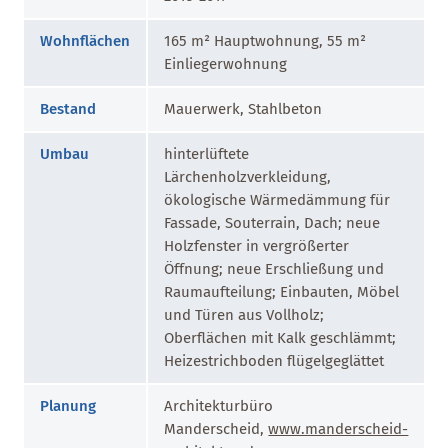
Wohnflächen
165 m² Hauptwohnung, 55 m²
Einliegerwohnung
Bestand
Mauerwerk, Stahlbeton
Umbau
hinterlüftete
Lärchenholzverkleidung,
ökologische Wärmedämmung für
Fassade, Souterrain, Dach; neue
Holzfenster in vergrößerter
Öffnung; neue Erschließung und
Raumaufteilung; Einbauten, Möbel
und Türen aus Vollholz;
Oberflächen mit Kalk geschlämmt;
Heizestrichboden flügelgeglättet
Planung
Architekturbüro
Manderscheid,
www.manderscheid-