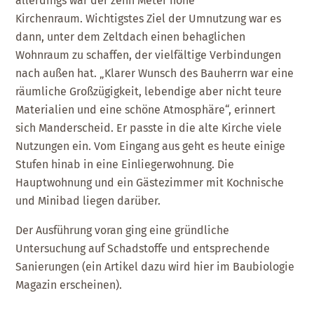
allerdings war der zehn Meter hohe
Kirchenraum. Wichtigstes Ziel der Umnutzung war es
dann, unter dem Zeltdach einen behaglichen
Wohnraum zu schaffen, der vielfältige Verbindungen
nach außen hat. „Klarer Wunsch des Bauherrn war eine
räumliche Großzügigkeit, lebendige aber nicht teure
Materialien und eine schöne Atmosphäre“, erinnert
sich Manderscheid. Er passte in die alte Kirche viele
Nutzungen ein. Vom Eingang aus geht es heute einige
Stufen hinab in eine Einliegerwohnung. Die
Hauptwohnung und ein Gästezimmer mit Kochnische
und Minibad liegen darüber.
Der Ausführung voran ging eine gründliche
Untersuchung auf Schadstoffe und entsprechende
Sanierungen (ein Artikel dazu wird hier im Baubiologie
Magazin erscheinen).