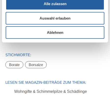
Fall als baustoff zugelassen sein.
Alle zulassen
Antworten
Auswahl erlauben
Ablehnen
STICHWORTE:
,
Borate
Borsalze
LESEN SIE MAGAZIN-BEITRÄGE ZUM THEMA:
Wohngifte & Schimmelpilze & Schädlinge