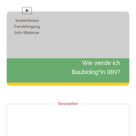
kostenfreies
Fernlehrgang
Info-Webinar
Wie werde ich
Baubiolog*in IBN?
Zum Info-Webinar anmelden
Newsletter