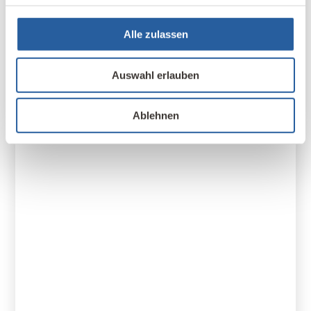
Benutzer, wenn er telefonierte oder eine SMS
verschickte und die Basisstation mit ihren
Alle zulassen
Aufgaben zur Organisation des Netzes.
Auswahl erlauben
ELEKTROSMOG & RADIOAKTIVITÄT &
LICHT
Ablehnen