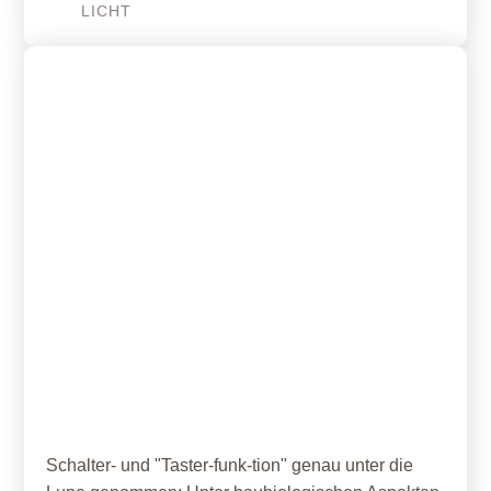
LICHT
26. April 2021
Tasterfunk
Schalter- und "Taster-funk-tion" genau unter die