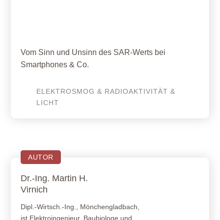
03. Dezember 2018
Was ist der SAR-Wert wert?
Vom Sinn und Unsinn des SAR-Werts bei
Smartphones & Co.
ELEKTROSMOG & RADIOAKTIVITÄT &
LICHT
AUTOR
Dr.-Ing. Martin H.
Virnich
Dipl.-Wirtsch.-Ing., Mönchengladbach,
ist Elektroingenieur, Baubiologe und