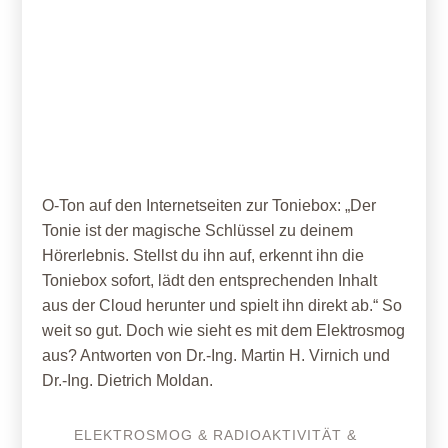
01. September 2021
Tonie’s Würfelfunk – Wann wird
was gesendet?
O-Ton auf den Internetseiten zur Toniebox: „Der
Tonie ist der magische Schlüssel zu deinem
Hörerlebnis. Stellst du ihn auf, erkennt ihn die
Toniebox sofort, lädt den entsprechenden Inhalt
aus der Cloud herunter und spielt ihn direkt ab.“ So
weit so gut. Doch wie sieht es mit dem Elektrosmog
aus? Antworten von Dr.-Ing. Martin H. Virnich und
Dr.-Ing. Dietrich Moldan.
ELEKTROSMOG & RADIOAKTIVITÄT &