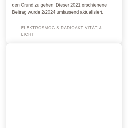
den Grund zu gehen. Dieser 2021 erschienene
Beitrag wurde 2/2024 umfassend aktualisiert.
ELEKTROSMOG & RADIOAKTIVITÄT &
LICHT
18. Februar 2022
Breitband-Messgeräte für
Funksignale – große Bandbreite