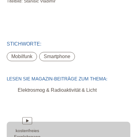
Titelbild:
Stanisic Vladimir
STICHWORTE:
,
Mobilfunk
Smartphone
LESEN SIE MAGAZIN-BEITRÄGE ZUM THEMA:
Elektrosmog & Radioaktivität & Licht
kostenfreies
Fernlehrgang