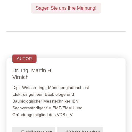
Sagen Sie uns Ihre Meinung!
AUTOR
Dr.-Ing. Martin H.
Virnich
Dipl.-Wirtsch.-Ing., Mönchengladbach, ist
Elektroingenieur, Baubiologe und
Baubiologischer Messtechniker IBN,
Sachverständiger für EMF/EMVU und
Gründungsmitglied des VDB e.V.
E-Mail schreiben
Website besuchen