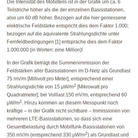
Die Intensität des Mobilteils ist in der Grafik um ca. 6
Teilstriche höher als die der einzelnen Basisstationen,
also um 60 dB höher. Bezogen auf die hier gemessene
elektrische Feldstärke entspricht dies dem Faktor 1.000;
bezogen auf die äquivalente Strahlungsdichte unter
Fernfeldbedingungen [1] entspräche dies dem Faktor
1.000.000 (in Worten: eine Million)!
In der Grafik beträgt die Summenimmission der
Feldstärken aller Basisstationen im D-Netz als Grundlast
75 mV/m [Millivolt pro Meter], entsprechend einer
2
Strahlungsdichte von 15 μW/m
[Mikrowatt pro
Quadratmeter], bei Volllast 150 mV/m, entsprechend 60
2
μW/m
. Hinzu kommen an diesem Messpunkt noch
kräftige – in der Grafik nicht sichtbare – Immissionen von
mehreren LTE-Basisstationen, so dass sich eine
Gesamtbelastung durch Mobilfunk-Basisstationen von
2
350 mV/m (entsprechend 330 μW/m
) als Grundlast und