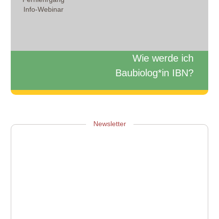
Info-Webinar
Wie werde ich
Baubiolog*in IBN?
Zum Info-Webinar anmelden
Newsletter