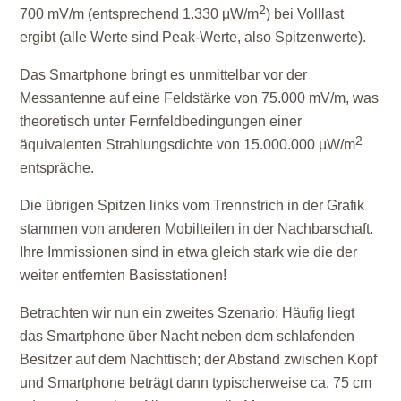
2
700 mV/m (entsprechend 1.330 μW/m
) bei Volllast
ergibt (alle Werte sind Peak-Werte, also Spitzenwerte).
Das Smartphone bringt es unmittelbar vor der
Messantenne auf eine Feldstärke von 75.000 mV/m, was
theoretisch unter Fernfeldbedingungen einer
2
äquivalenten Strahlungsdichte von 15.000.000 μW/m
entspräche.
Die übrigen Spitzen links vom Trennstrich in der Grafik
stammen von anderen Mobilteilen in der Nachbarschaft.
Ihre Immissionen sind in etwa gleich stark wie die der
weiter entfernten Basisstationen!
Betrachten wir nun ein zweites Szenario: Häufig liegt
das Smartphone über Nacht neben dem schlafenden
Besitzer auf dem Nachttisch; der Abstand zwischen Kopf
und Smartphone beträgt dann typischerweise ca. 75 cm