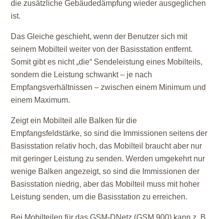
die zusätzliche Gebäudedämpfung wieder ausgeglichen
ist.
Das Gleiche geschieht, wenn der Benutzer sich mit
seinem Mobilteil weiter von der Basisstation entfernt.
Somit gibt es nicht „die“ Sendeleistung eines Mobilteils,
sondern die Leistung schwankt – je nach
Empfangsverhältnissen – zwischen einem Minimum und
einem Maximum.
Zeigt ein Mobilteil alle Balken für die
Empfangsfeldstärke, so sind die Immissionen seitens der
Basisstation relativ hoch, das Mobilteil braucht aber nur
mit geringer Leistung zu senden. Werden umgekehrt nur
wenige Balken angezeigt, so sind die Immissionen der
Basisstation niedrig, aber das Mobilteil muss mit hoher
Leistung senden, um die Basisstation zu erreichen.
Bei Mobilteilen für das GSM-DNetz (GSM 900) kann z. B.