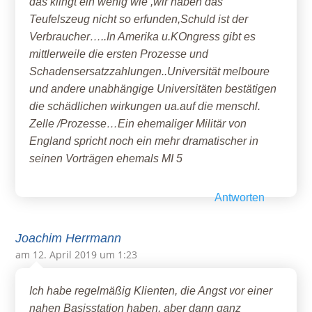
das klingt ein wenig wie ,wir haben das
Teufelszeug nicht so erfunden,Schuld ist der
Verbraucher…..In Amerika u.KOngress gibt es
mittlerweile die ersten Prozesse und
Schadensersatzzahlungen..Universität melboure
und andere unabhängige Universitäten bestätigen
die schädlichen wirkungen ua.auf die menschl.
Zelle /Prozesse…Ein ehemaliger Militär von
England spricht noch ein mehr dramatischer in
seinen Vorträgen ehemals MI 5
Antworten
Joachim Herrmann
am 12. April 2019 um 1:23
Ich habe regelmäßig Klienten, die Angst vor einer
nahen Basisstation haben, aber dann ganz