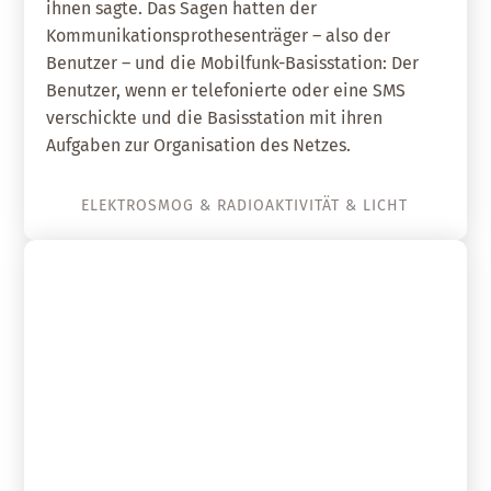
ihnen sagte. Das Sagen hatten der
Kommunikationsprothesenträger – also der
Benutzer – und die Mobilfunk-Basisstation: Der
Benutzer, wenn er telefonierte oder eine SMS
verschickte und die Basisstation mit ihren
Aufgaben zur Organisation des Netzes.
ELEKTROSMOG & RADIOAKTIVITÄT & LICHT