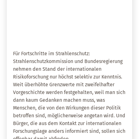
12. Juni 2019
Gegen Irrwege der
Mobilfunkpolitik
Für Fortschritte im Strahlenschutz:
Strahlenschutzkommission und Bundesregierung
nehmen den Stand der internationalen
Risikoforschung nur höchst selektiv zur Kenntnis.
Weit überhöhte Grenzwerte mit zweifelhafter
Vorgeschichte werden festgehalten, weil man sich
dann kaum Gedanken machen muss, was
Menschen, die von den Wirkungen dieser Politik
betroffen sind, möglicherweise angetan wird. Und
Bürger, die aus dem Kontakt zur internationalen
Forschungslage anders informiert sind, sollen sich
offenbar damit abfinden.