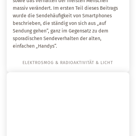
sowie das Verhalten der meisten Menschen
massiv verändert. Im ersten Teil dieses Beitrags
wurde die Sendehäufigkeit von Smartphones
beschrieben, die ständig von sich aus „auf
Sendung gehen“, ganz im Gegensatz zu dem
sporadischen Sendeverhalten der alten,
einfachen „Handys“.
ELEKTROSMOG & RADIOAKTIVITÄT & LICHT