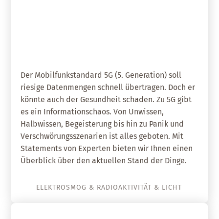
04. April 2019
5G – Die 5. Generation des
Mobilfunks
Der Mobilfunkstandard 5G (5. Generation) soll
riesige Datenmengen schnell übertragen. Doch er
könnte auch der Gesundheit schaden. Zu 5G gibt
es ein Informationschaos. Von Unwissen,
Halbwissen, Begeisterung bis hin zu Panik und
Verschwörungsszenarien ist alles geboten. Mit
Statements von Experten bieten wir Ihnen einen
Überblick über den aktuellen Stand der Dinge.
ELEKTROSMOG & RADIOAKTIVITÄT & LICHT