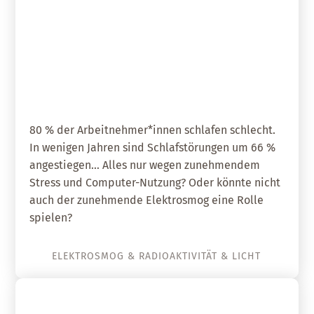
31. August 2020
Immer mehr Menschen schlafen
schlecht!
80 % der Arbeitnehmer*innen schlafen schlecht.
In wenigen Jahren sind Schlafstörungen um 66 %
angestiegen... Alles nur wegen zunehmendem
Stress und Computer-Nutzung? Oder könnte nicht
auch der zunehmende Elektrosmog eine Rolle
spielen?
ELEKTROSMOG & RADIOAKTIVITÄT & LICHT