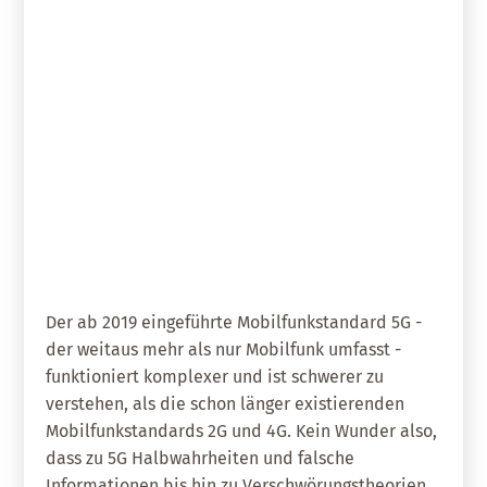
29. Februar 2024
5G in fünf Kapiteln
Der ab 2019 eingeführte Mobilfunkstandard 5G -
der weitaus mehr als nur Mobilfunk umfasst -
funktioniert komplexer und ist schwerer zu
verstehen, als die schon länger existierenden
Mobilfunkstandards 2G und 4G. Kein Wunder also,
dass zu 5G Halbwahrheiten und falsche
Informationen bis hin zu Verschwörungstheorien