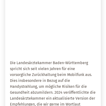
30. September 2025
Mobilfunk und Gesundheit –
Empfehlungen der
Landesärztekammer BW
Die Landesärztekammer Baden-Württemberg
spricht sich seit vielen Jahren für eine
vorsorgliche Zurückhaltung beim Mobilfunk aus.
Dies insbesondere in Bezug auf die
Handystrahlung, um mögliche Risiken für die
Gesundheit abzumildern. 2024 veröffentlichte die
Landesärztekammer ein aktualisierte Version der
Empfehlungen, die wir gerne im Wortlaut