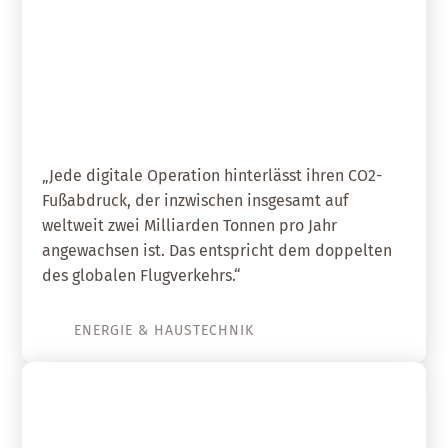
01. Februar 2021
Wie Digitalisierung und
Mobilfunk zur Klimakrise
beitragen
„Jede digitale Operation hinterlässt ihren CO2-
Fußabdruck, der inzwischen insgesamt auf
weltweit zwei Milliarden Tonnen pro Jahr
angewachsen ist. Das entspricht dem doppelten
des globalen Flugverkehrs.“
ENERGIE & HAUSTECHNIK