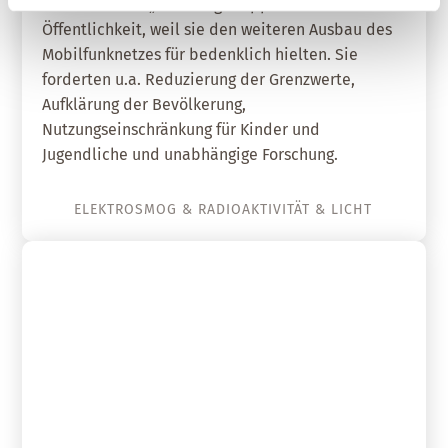
Ärzte mit dem „Bamberger Appell“ an die
Öffentlichkeit, weil sie den weiteren Ausbau des
Mobilfunknetzes für bedenklich hielten. Sie
forderten u.a. Reduzierung der Grenzwerte,
Aufklärung der Bevölkerung,
Nutzungseinschränkung für Kinder und
Jugendliche und unabhängige Forschung.
ELEKTROSMOG & RADIOAKTIVITÄT & LICHT