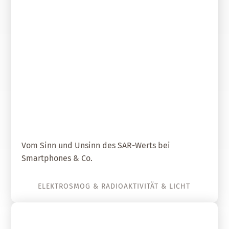
03. Dezember 2018
Was ist der SAR-Wert wert?
Vom Sinn und Unsinn des SAR-Werts bei
Smartphones & Co.
ELEKTROSMOG & RADIOAKTIVITÄT & LICHT