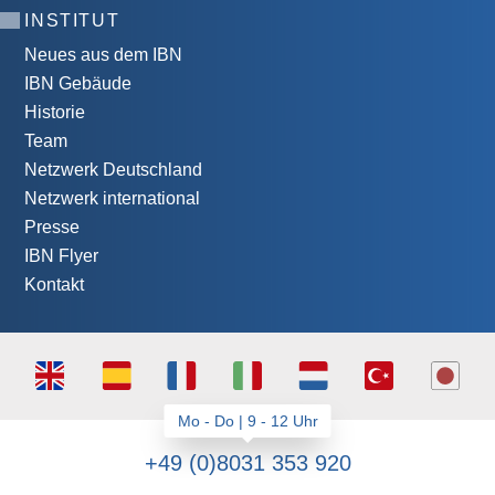
INSTITUT
Neues aus dem IBN
IBN Gebäude
Historie
Team
Netzwerk Deutschland
Netzwerk international
Presse
IBN Flyer
Kontakt
+49 (0)8031 353 920