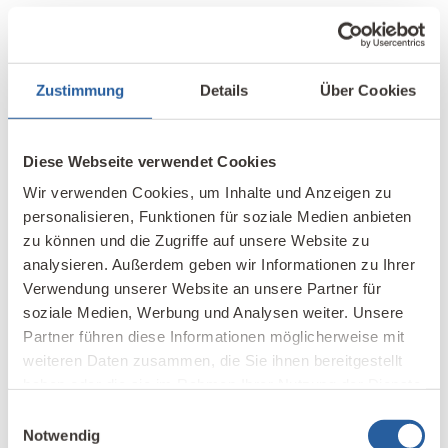
LESEN SIE MAGAZIN-BEITRÄGE ZUM THEMA:
Elektrosmog & Radioaktivität & Licht
Zustimmung
Details
Über Cookies
Diese Webseite verwendet Cookies
Wir verwenden Cookies, um Inhalte und Anzeigen zu
kostenfreies
personalisieren, Funktionen für soziale Medien anbieten
Fernlehrgang
zu können und die Zugriffe auf unsere Website zu
Info-Webinar
analysieren. Außerdem geben wir Informationen zu Ihrer
Verwendung unserer Website an unsere Partner für
soziale Medien, Werbung und Analysen weiter. Unsere
Partner führen diese Informationen möglicherweise mit
Wie werde ich
weiteren Daten zusammen, die Sie ihnen bereitgestellt
Baubiolog*in IBN?
haben oder die sie im Rahmen Ihrer Nutzung der Dienste
gesammelt haben.
Einwilligungsauswahl
Notwendig