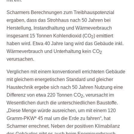
Scharmers Berechnungen zum Treibhauspotenzial
ergaben, dass das Strohhaus nach 50 Jahren bei
Herstellung, Instandhaltung und Wärmeverbrauch
insgesamt 15 Tonnen Kohlendioxid (CO
) emittiert
2
haben wird. Etwa 40 Jahre lang wird das Gebäude inkl.
Wärmeverbrauch und Unterhaltung kein CO
2
verursachen.
Verglichen mit einem konventionell errichteten Gebäude
mit gleichem energetischen Standard und gleicher
Haustechnik ergebe sich nach 50 Jahren Nutzung eine
Differenz von etwa 220 Tonnen CO
, verursacht im
2
Wesentlichen durch die unterschiedlichen Baustoffe.
„Diese Menge würde ausreichen, um mit einem 120
Gramm-PKW* 45 mal um die Erde zu fahren“, hat
Scharmer errechnet. Neben der positiven Klimabilanz
des Gebäudes gibt es auch beim Energieverbrauch