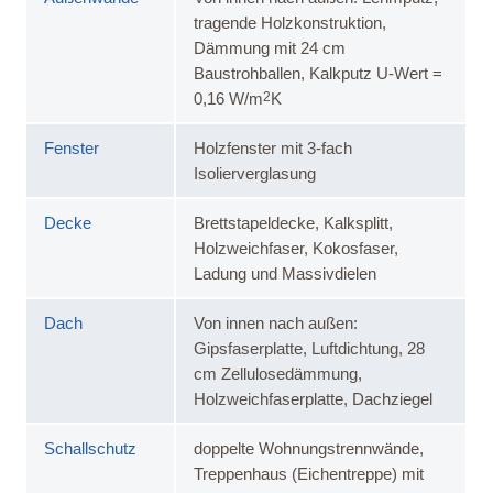
tragende Holzkonstruktion,
Dämmung mit 24 cm
Baustrohballen, Kalkputz U-Wert =
2
0,16 W/m
K
Fenster
Holzfenster mit 3-fach
Isolierverglasung
Decke
Brettstapeldecke, Kalksplitt,
Holzweichfaser, Kokosfaser,
Ladung und Massivdielen
Dach
Von innen nach außen:
Gipsfaserplatte, Luftdichtung, 28
cm Zellulosedämmung,
Holzweichfaserplatte, Dachziegel
Schallschutz
doppelte Wohnungstrennwände,
Treppenhaus (Eichentreppe) mit