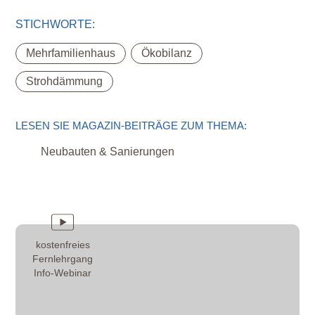
STICHWORTE:
,
,
Mehrfamilienhaus
Ökobilanz
Strohdämmung
LESEN SIE MAGAZIN-BEITRÄGE ZUM THEMA:
Neubauten & Sanierungen
kostenfreies
Fernlehrgang
Info-Webinar