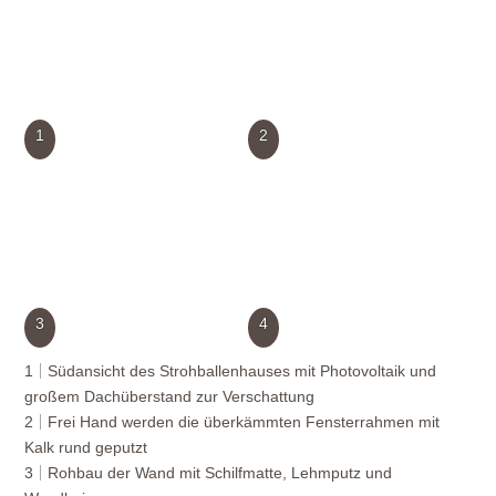
1
2
3
4
1
Südansicht des Strohballenhauses mit Photovoltaik und
großem Dachüberstand zur Verschattung
2
Frei Hand werden die überkämmten Fensterrahmen mit
Kalk rund geputzt
3
Rohbau der Wand mit Schilfmatte, Lehmputz und