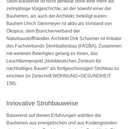
Stroh-Bauweise ist nicht denkbar ohne eine mehr als
zehnjährige Vorgeschichte, an der sowohl einer der
Bauherren, als auch der Architekt, beteiligt waren:
Bauherr Ulrich Steinmeyer ist aktiv als Vorstand von
Ökoplus, dem Branchenverband der
Naturbaustoffhändler. Architekt Dirk Scharmer ist Initiator
des Fachverbands Strohballenbau (FASBA). Zusammen
mit weiteren Beteiligten gelang es ihnen, das
Leuchtturmprojekt „Norddeutsches Zentrum für
nachhaltiges Bauen“ als fünfgeschossigen Strohbau zu
errichten (in Zeitschrift WOHNUNG+GESUNDHEIT
156).
Innovative Strohbauweise
Basierend auf diesen Erfahrungen wählten die
Bauherren aus energetischen und aus Kostengründen