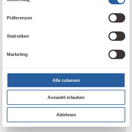
Präferenzen
Statistiken
Name
*
Marketing
E-Mail-Adresse
*
Alle zulassen
Name, E-Mail-Adresse und Website in diesem
Auswahl erlauben
Browser für meinen nächsten Kommentar
speichern.
Ablehnen
Kommentar abschicken