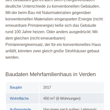
deutliche Unterschiede zu konventionellen Gebäuden.
Mit der beim Bau mit Naturmaterialien gegenüber
konventionellen Materialien eingesparten Energie (nicht
erneuerbare Primärenergie) ließe sich das Gebäude
rund 100 Jahre heizen. Oder anders ausgedrückt: Mit
dem gleichen (nicht erneuerbaren)
Primärenergieeinsatz, der für ein konventionelles Haus
anfällt, könnten zwei gleich große Strohhäuser gebaut
werden.
Baudaten Mehrfamilienhaus in Verden
Baujahr
2017
2
Wohnfläche
450 m
(6 Wohnungen)
Außenwände
Von innen nach außen: Lehmputz,