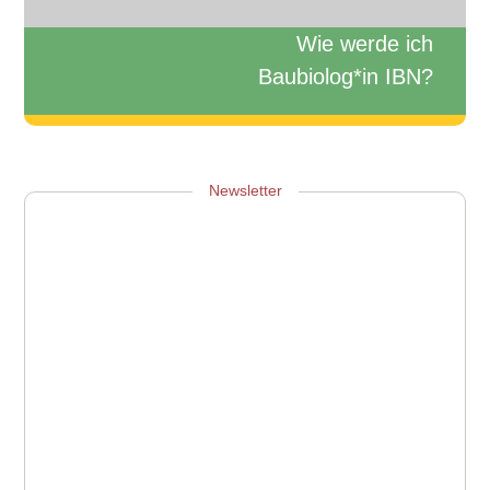
Wie werde ich
Baubiolog*in IBN?
Zum Info-Webinar anmelden
Newsletter