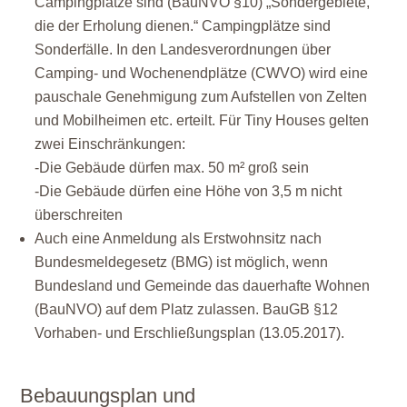
Campingplätze sind (BauNVO §10) „Sondergebiete,
die der Erholung dienen.“ Campingplätze sind
Sonderfälle. In den Landesverordnungen über
Camping- und Wochenendplätze (CWVO) wird eine
pauschale Genehmigung zum Aufstellen von Zelten
und Mobilheimen etc. erteilt. Für Tiny Houses gelten
zwei Einschränkungen:
-Die Gebäude dürfen max. 50 m² groß sein
-Die Gebäude dürfen eine Höhe von 3,5 m nicht
überschreiten
Auch eine Anmeldung als Erstwohnsitz nach
Bundesmeldegesetz (BMG) ist möglich, wenn
Bundesland und Gemeinde das dauerhafte Wohnen
(BauNVO) auf dem Platz zulassen. BauGB §12
Vorhaben- und Erschließungsplan (13.05.2017).
Bebauungsplan und