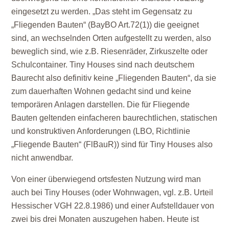
eingesetzt zu werden. „Das steht im Gegensatz zu
„Fliegenden Bauten“ (BayBO Art.72(1)) die geeignet
sind, an wechselnden Orten aufgestellt zu werden, also
beweglich sind, wie z.B. Riesenräder, Zirkuszelte oder
Schulcontainer. Tiny Houses sind nach deutschem
Baurecht also definitiv keine „Fliegenden Bauten“, da sie
zum dauerhaften Wohnen gedacht sind und keine
temporären Anlagen darstellen. Die für Fliegende
Bauten geltenden einfacheren baurechtlichen, statischen
und konstruktiven Anforderungen (LBO, Richtlinie
„Fliegende Bauten“ (FlBauR)) sind für Tiny Houses also
nicht anwendbar.
Von einer überwiegend ortsfesten Nutzung wird man
auch bei Tiny Houses (oder Wohnwagen, vgl. z.B. Urteil
Hessischer VGH 22.8.1986) und einer Aufstelldauer von
zwei bis drei Monaten auszugehen haben. Heute ist