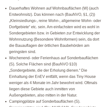
Dauerhaftes Wohnen auf Wohnbauflächen (W) (auch
Erstwohnsitz). Das können nach (BauNVO, §1, (2))
„Kleinsiedlungs-, reine Wohn-, allgemeine Wohn- oder
Dorfgebiete“ etc. sein. Am einfachsten wird es wohl in
Sondergebieten bzw. in Gebieten zur Entwicklung der
Wohnnutzung (Besondere Wohnformen) sein, da dort
die Bauauflagen der örtlichen Baubehörden am
geringsten sind.
Wochenend- oder Ferienhaus auf Sonderbauflächen
(S). Solche Flächen sind (BauNVO §10)
„Sondergebiete, die der Erholung dienen.“ Die
Einhaltung der EnEV entfällt, wenn das Tiny House
weniger als 4 Monate im Jahr bewohnt wird. Oftmals
liegen diese Gebiete auch inmitten von
Außengebieten, also mitten in der Natur.
Campingplätze auf Sonderbauflächen (S).