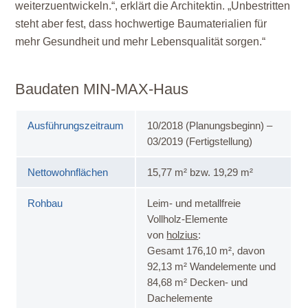
weiterzuentwickeln.“, erklärt die Architektin. „Unbestritten
steht aber fest, dass hochwertige Baumaterialien für
mehr Gesundheit und mehr Lebensqualität sorgen.“
Baudaten MIN-MAX-Haus
Ausführungszeitraum
10/2018 (Planungsbeginn) –
03/2019 (Fertigstellung)
Nettowohnflächen
15,77 m² bzw. 19,29 m²
Rohbau
Leim- und metallfreie
Vollholz-Elemente
von
holzius
:
Gesamt 176,10 m², davon
92,13 m² Wandelemente und
84,68 m² Decken- und
Dachelemente