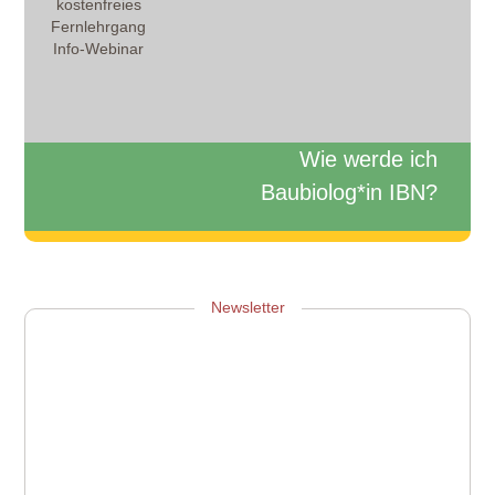
kostenfreies
Fernlehrgang
Info-Webinar
Wie werde ich
Baubiolog*in IBN?
Zum Info-Webinar anmelden
Newsletter