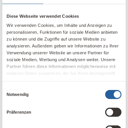
Diese Webseite verwendet Cookies
Wir verwenden Cookies, um Inhalte und Anzeigen zu
personalisieren, Funktionen für soziale Medien anbieten
zu können und die Zugriffe auf unsere Website zu
analysieren. Außerdem geben wir Informationen zu Ihrer
Verwendung unserer Website an unsere Partner für
soziale Medien, Werbung und Analysen weiter. Unsere
Partner führen diese Informationen möglicherweise mit
Name
*
weiteren Daten zusammen, die Sie ihnen bereitgestellt
haben oder die sie im Rahmen Ihrer Nutzung der Dienste
gesammelt haben.
Einwilligungsauswahl
Notwendig
E-Mail-Adresse
*
Präferenzen
Name, E-Mail-Adresse und Website in diesem