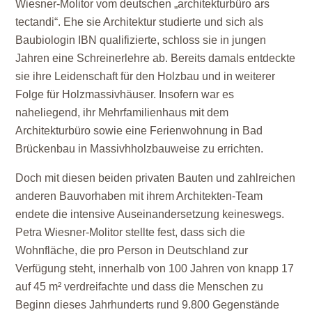
Wiesner-Molitor vom deutschen „architekturbüro ars
tectandi“. Ehe sie Architektur studierte und sich als
Baubiologin IBN qualifizierte, schloss sie in jungen
Jahren eine Schreinerlehre ab. Bereits damals entdeckte
sie ihre Leidenschaft für den Holzbau und in weiterer
Folge für Holzmassivhäuser. Insofern war es
naheliegend, ihr Mehrfamilienhaus mit dem
Architekturbüro sowie eine Ferienwohnung in Bad
Brückenbau in Massivhholzbauweise zu errichten.
Doch mit diesen beiden privaten Bauten und zahlreichen
anderen Bauvorhaben mit ihrem Architekten-Team
endete die intensive Auseinandersetzung keineswegs.
Petra Wiesner-Molitor stellte fest, dass sich die
Wohnfläche, die pro Person in Deutschland zur
Verfügung steht, innerhalb von 100 Jahren von knapp 17
auf 45 m² verdreifachte und dass die Menschen zu
Beginn dieses Jahrhunderts rund 9.800 Gegenstände