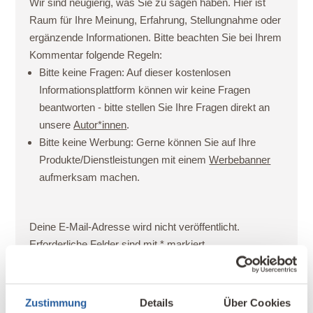
Wir sind neugierig, was Sie zu sagen haben. Hier ist
Raum für Ihre Meinung, Erfahrung, Stellungnahme oder
ergänzende Informationen. Bitte beachten Sie bei Ihrem
Kommentar folgende Regeln:
Bitte keine Fragen:
Auf dieser kostenlosen
Informationsplattform können wir keine Fragen
beantworten - bitte stellen Sie Ihre Fragen direkt an
unsere
Autor*innen
.
Bitte keine Werbung:
Gerne können Sie auf Ihre
Produkte/Dienstleistungen mit einem
Werbebanner
aufmerksam machen.
Deine E-Mail-Adresse wird nicht veröffentlicht.
Erforderliche Felder sind mit
*
markiert
Ihr Kommentar - bitte berücksichtigen Sie unsere
Kommentarregeln
Zustimmung
Details
Über Cookies