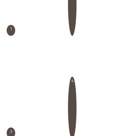
1
4
3