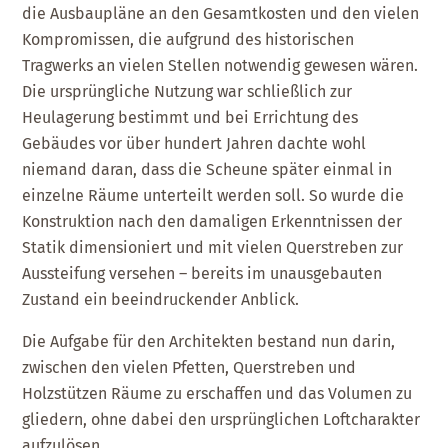
die Ausbaupläne an den Gesamtkosten und den vielen
Kompromissen, die aufgrund des historischen
Tragwerks an vielen Stellen notwendig gewesen wären.
Die ursprüngliche Nutzung war schließlich zur
Heulagerung bestimmt und bei Errichtung des
Gebäudes vor über hundert Jahren dachte wohl
niemand daran, dass die Scheune später einmal in
einzelne Räume unterteilt werden soll. So wurde die
Konstruktion nach den damaligen Erkenntnissen der
Statik dimensioniert und mit vielen Querstreben zur
Aussteifung versehen – bereits im unausgebauten
Zustand ein beeindruckender Anblick.
Die Aufgabe für den Architekten bestand nun darin,
zwischen den vielen Pfetten, Querstreben und
Holzstützen Räume zu erschaffen und das Volumen zu
gliedern, ohne dabei den ursprünglichen Loftcharakter
aufzulösen.