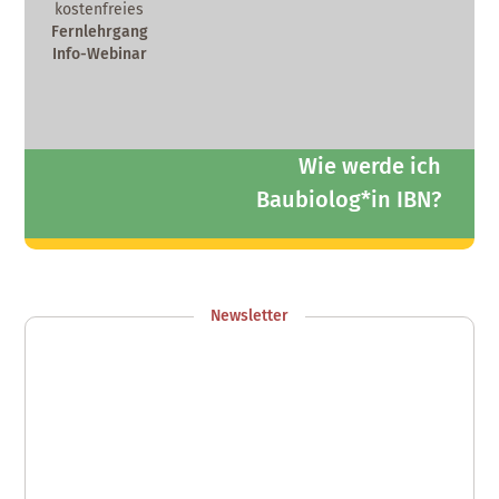
kostenfreies
Fernlehrgang
Info-Webinar
Wie werde ich
Baubiolog*in IBN?
Zum Info-Webinar anmelden
Newsletter