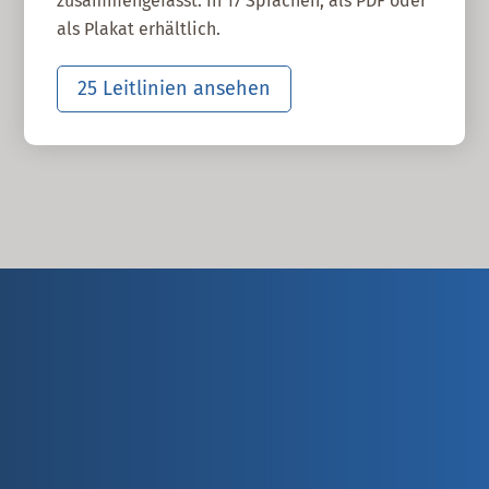
zusammengefasst. In 17 Sprachen, als PDF oder
als Plakat erhältlich.
25 Leitlinien ansehen