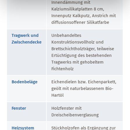
Innendämmung mit
Kalziumsilikatplatten 8 cm,
Innenputz Kalkputz, Anstrich mit
diffusionsoffener Silikatfarbe
Tragwerk und
Unbehandeltes
Zwischendecke
Konstruktionsvollholz und
Brettschichtholzträger, teilweise
Ertüchtigung des bestehenden
Tragwerks mit gehobeltem
Fichtenholz
Bodenbeläge
Eichendielen bzw. Eichenparkett,
geölt mit naturbelassenem Bio-
Hartöl
Fenster
Holzfenster mit
Dreischeibenverglasung
Heizsystem
Stückholzofen als Ergänzung zur